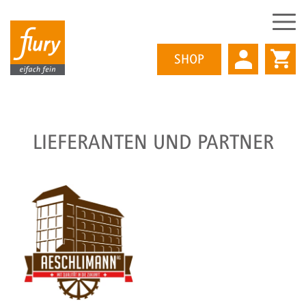
SHOP
Direkt
LIEFERANTEN UND PARTNER
zum
Inhalt