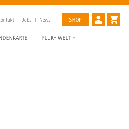
SHOP
Kontakt
|
Jobs
|
News
NDENKARTE
FLURY WELT