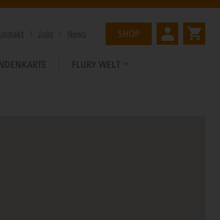
SHOP
Kontakt
|
Jobs
|
News
NDENKARTE
FLURY WELT