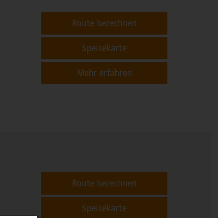
Route berechnen
Speisekarte
Mehr erfahren
Route berechnen
Speisekarte