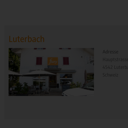
Luterbach
Adresse
Hauptstrass
4542
Luterb
Schweiz