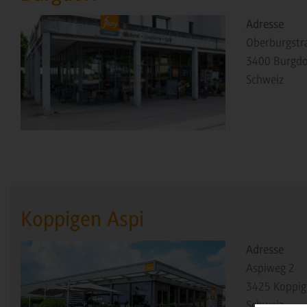
Adresse
Oberburgstr
3400
Burgdo
Schweiz
Koppigen Aspi
Adresse
Aspiweg 2
3425
Koppig
Schweiz