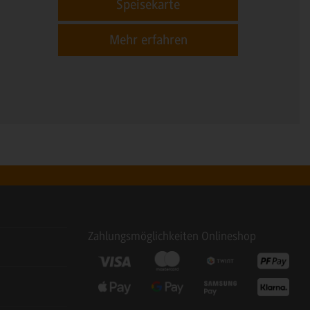
Speisekarte
Mehr erfahren
Zahlungsmöglichkeiten Onlineshop