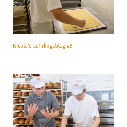
Nicola's Lehrlingsblog #5