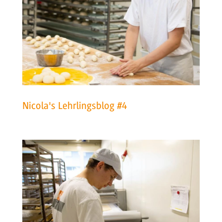
Nicola's Lehrlingsblog #4