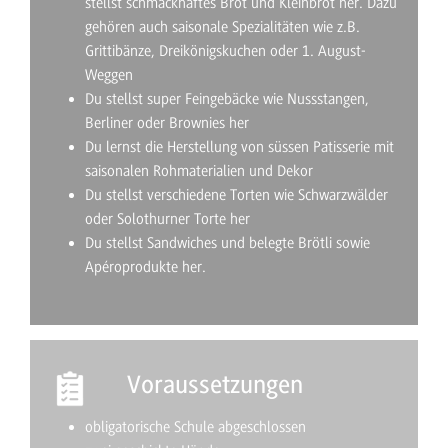
stellst schmackhaftes Brot und Kleinbrot her. Dazu
gehören auch saisonale Spezialitäten wie z.B.
Grittibänze, Dreikönigskuchen oder 1. August-
Weggen
Du stellst super Feingebäcke wie Nussstangen,
Berliner oder Brownies her
Du lernst die Herstellung von süssen Patisserie mit
saisonalen Rohmaterialien und Dekor
Du stellst verschiedene Torten wie Schwarzwälder
oder Solothurner Torte her
Du stellst Sandwiches und belegte Brötli sowie
Apéroprodukte her.
Voraussetzungen
obligatorische Schule abgeschlossen