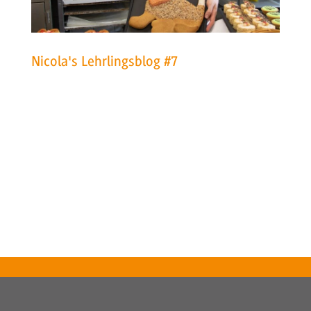
Nicola's Lehrlingsblog #7