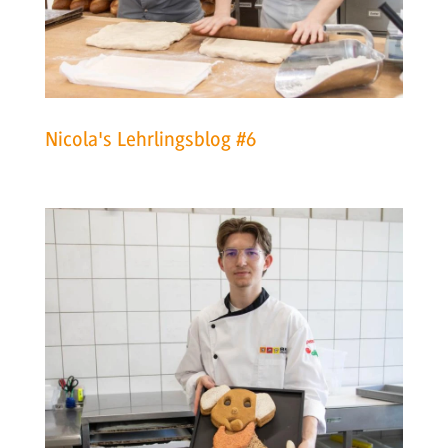
Nicola's Lehrlingsblog #6