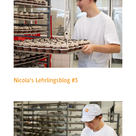
Nicola's Lehrlingsblog #3