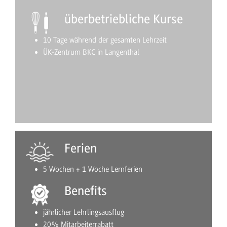
überbetriebliche Kurse
10 Tage während der gesamten Lehrzeit
ÜK-Zentrum BKC in Langenthal
Ferien
5 Wochen + 1 Woche Lernferien
Benefits
jährlicher Lehrlingsausflug
20% Mitarbeiterrabatt