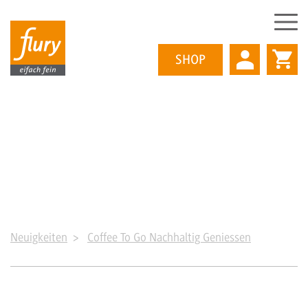
SHOP
Direkt
zum
Inhalt
Neuigkeiten
Coffee To Go Nachhaltig Geniessen