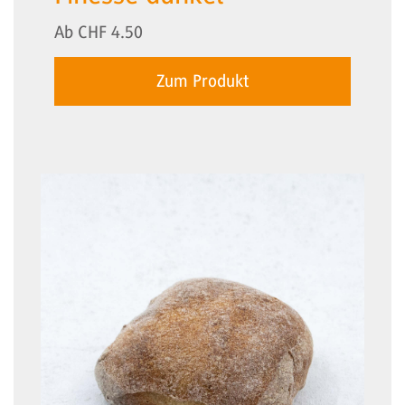
Ab
CHF
4.50
Zum Produkt