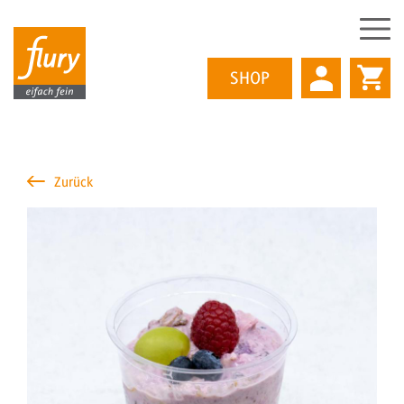
SHOP
Direkt
zum
Zurück
Inhalt