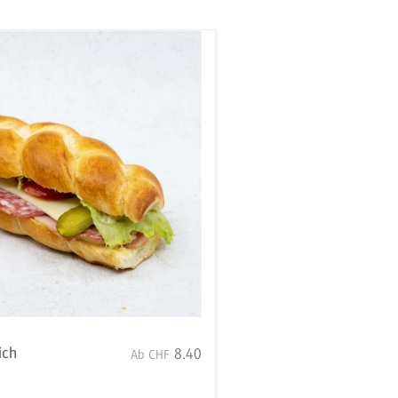
ich
8.40
Ab
CHF