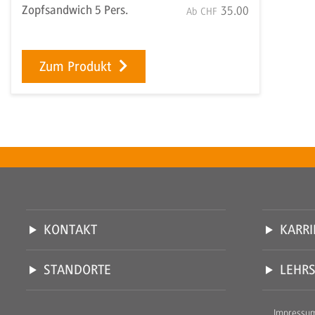
Zopfsandwich 5 Pers.
35.00
Ab
CHF
Zum Produkt
KONTAKT
KARRI
STANDORTE
LEHR
Impressu