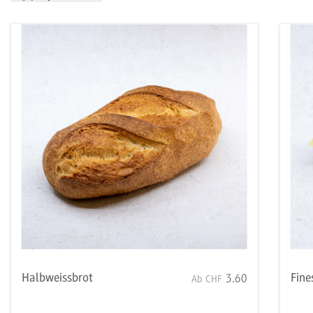
Halbweissbrot
Fine
3.60
Ab
CHF