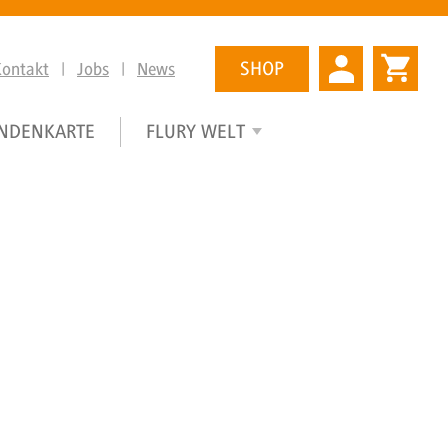
SHOP
Kontakt
|
Jobs
|
News
NDENKARTE
FLURY WELT