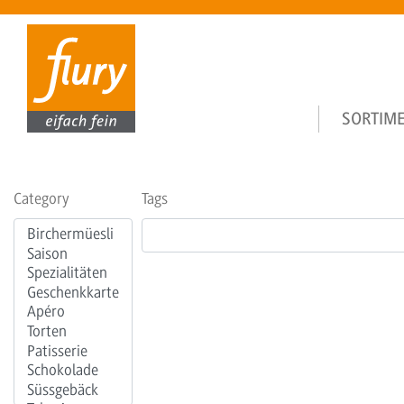
Main navi
SORTIM
Category
Tags