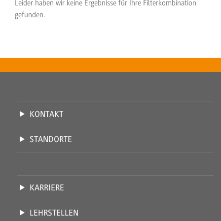
Leider haben wir keine Ergebnisse für Ihre Filterkombination
gefunden.
KONTAKT
STANDORTE
KARRIERE
LEHRSTELLEN