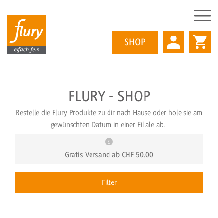
SHOP
Direkt
FLURY - SHOP
zum
Inhalt
Bestelle die Flury Produkte zu dir nach Hause oder hole sie am
gewünschten Datum in einer Filiale ab.
Gratis Versand ab CHF 50.00
Filter