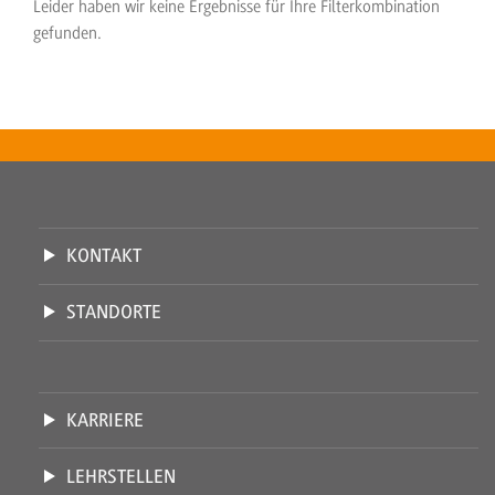
Leider haben wir keine Ergebnisse für Ihre Filterkombination
gefunden.
KONTAKT
STANDORTE
KARRIERE
LEHRSTELLEN