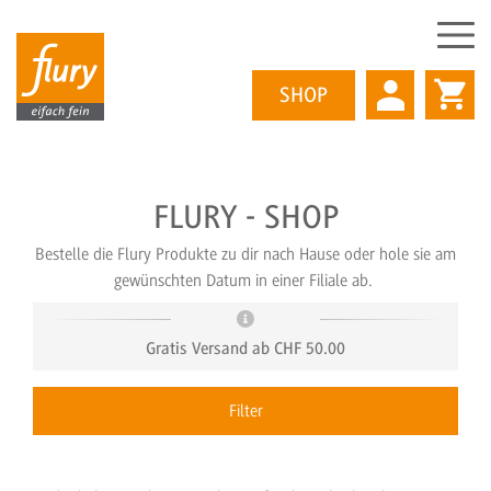
SHOP
Direkt
FLURY - SHOP
zum
Inhalt
Bestelle die Flury Produkte zu dir nach Hause oder hole sie am
gewünschten Datum in einer Filiale ab.
Gratis Versand ab CHF 50.00
Filter